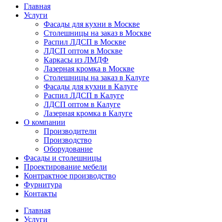
Главная
Услуги
Фасады для кухни в Москве
Столешницы на заказ в Москве
Распил ЛДСП в Москве
ЛДСП оптом в Москве
Каркасы из ЛМДФ
Лазерная кромка в Москве
Столешницы на заказ в Калуге
Фасады для кухни в Калуге
Распил ЛДСП в Калуге
ЛДСП оптом в Калуге
Лазерная кромка в Калуге
О компании
Производители
Производство
Оборудование
Фасады и столешницы
Проектирование мебели
Контрактное производство
Фурнитура
Контакты
Главная
Услуги