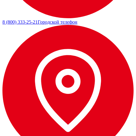
8 (800) 333-25-21
Городской телефон