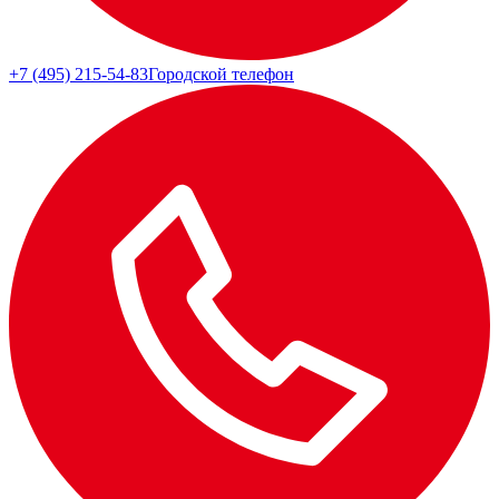
+7 (495) 215-54-83
Городской телефон